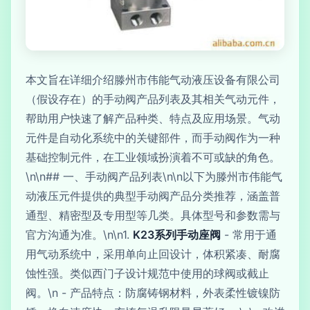
本文旨在详细介绍滕州市伟能气动液压设备有限公司
（假设存在）的手动阀产品列表及其相关气动元件，
帮助用户快速了解产品种类、特点及应用场景。气动
元件是自动化系统中的关键部件，而手动阀作为一种
基础控制元件，在工业领域扮演着不可或缺的角色。
\n\n## 一、手动阀产品列表\n\n以下为滕州市伟能气
动液压元件提供的典型手动阀产品分类推荐，涵盖普
通型、精密型及专用型等几类。具体型号和参数需与
官方沟通为准。\n\n1.
K23系列手动座阀
- 常用于通
用气动系统中，采用单向止回设计，体积紧凑、耐腐
蚀性强。类似西门子设计规范中使用的球阀或截止
阀。\n - 产品特点：防腐铸钢材料，外表柔性镀镍防