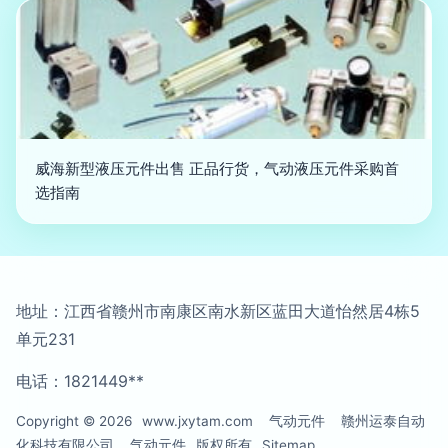
威海新型液压元件出售 正品行货，气动液压元件采购首
选指南
地址：江西省赣州市南康区南水新区蓝田大道怡然居4栋5
单元231
电话：1821449**
Copyright © 2026
www.jxytam.com
气动元件
赣州运泰自动
化科技有限公司
气动元件
版权所有
Sitemap