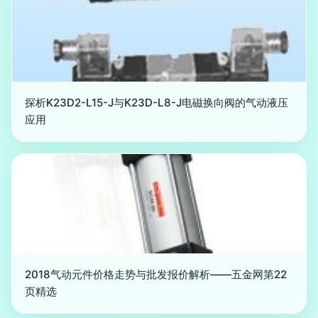
探析K23D2-L15-J与K23D-L8-J电磁换向阀的气动液压
应用
2018气动元件价格走势与批发报价解析——五金网第22
页精选