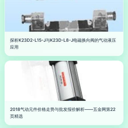
探析K23D2-L15-J与K23D-L8-J电磁换向阀的气动液压
应用
2018气动元件价格走势与批发报价解析——五金网第22
页精选