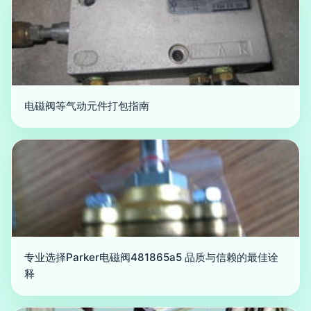
电磁阀等气动元件打包指南
专业选择Parker电磁阀481865a5 品质与信赖的最佳诠
释